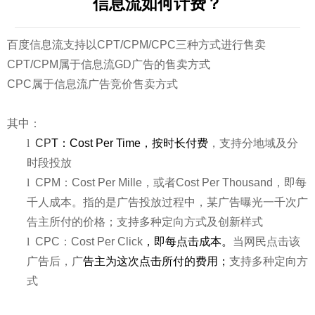
信息流如何计费？
百度信息流支持以CPT/CPM/CPC三种方式进行售卖
CPT/CPM属于信息流GD广告的售卖方式
CPC属于信息流广告竞价售卖方式
其中：
l
CP
T：Cost Per Time，按时长付费
，支持分地域及分
时段投放
l
CPM：Cost Per Mille，或者Cost Per Thousand，即每
千人成本。指的是广告投放过程中，某广告曝光一千次广
告主所付的价格；支持多种定向方式及创新样式
l
CPC：Cost Per Click
，即每点击成本。
当网民点击该
广告后，广
告主为这次点击所付的费用；
支持多种定向方
式